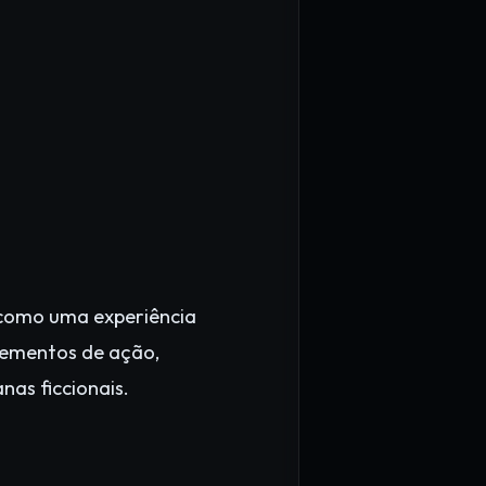
como uma experiência
lementos de ação,
as ficcionais.