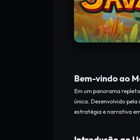
Bem-vindo ao 
Em um panorama repleto 
única. Desenvolvido pel
estratégia e narrativa e
Introdução ao 