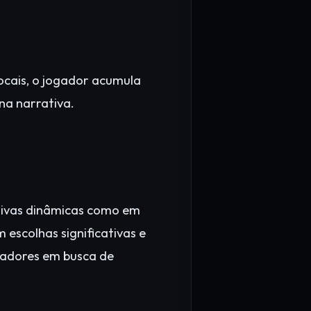
locais, o jogador acumula
na narrativa.
ativas dinâmicas como em
escolhas significativas e
gadores em busca de