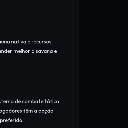
auna nativa e recursos
ender melhor a savana e
istema de combate tático
 Jogadores têm a opção
preferido.