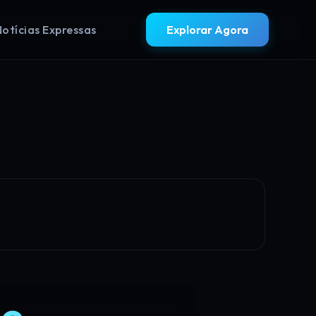
Notícias Expressas
Explorar Agora
de