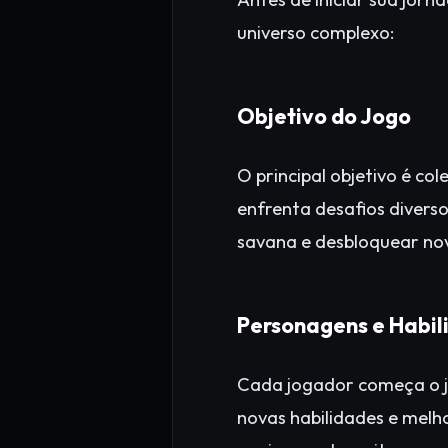
universo complexo:
Objetivo do Jogo
O principal objetivo é c
enfrenta desafios divers
savana e desbloquear nov
Personagens e Habil
Cada jogador começa o j
novas habilidades e melh