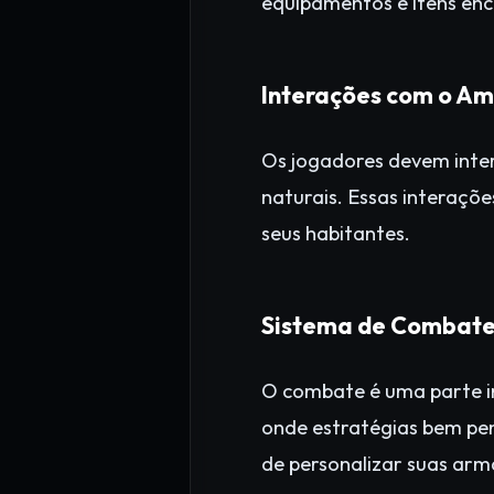
equipamentos e itens en
Interações com o Am
Os jogadores devem inter
naturais. Essas interaçõ
seus habitantes.
Sistema de Combat
O combate é uma parte i
onde estratégias bem pe
de personalizar suas arma