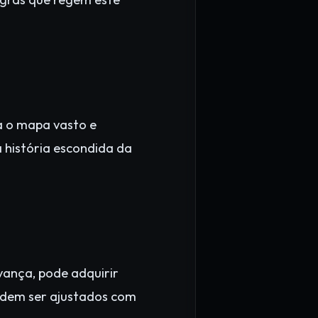
ra o mapa vasto e
a história escondida da
ança, pode adquirir
podem ser ajustados com