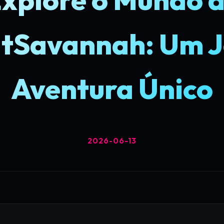
tSavannah: Um J
Aventura Único
2026-06-13