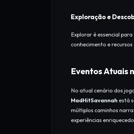
Exploração e Desco
Explorar é essencial par
conhecimento e recursos 
Eventos Atuais 
No atual cenário dos jog
MadHitSavannah
está s
múltiplos caminhos narr
experiências enriquecedo