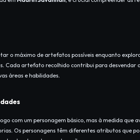
oletar o máximo de artefatos possíveis enquanto explo
os. Cada artefato recolhido contribui para desvendar 
as áreas e habilidades.
idades
ogo com um personagem básico, mas à medida que av
orias. Os personagens têm diferentes atributos que 