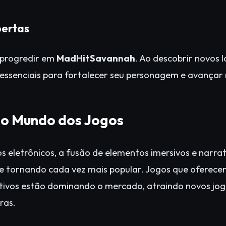
bertas
a progredir em
MadHitSavannah
. Ao descobrir novos 
essenciais para fortalecer seu personagem e avançar 
no Mundo dos Jogos
os eletrônicos, a fusão de elementos imersivos e narr
e tornando cada vez mais popular. Jogos que oferecem 
ativos estão dominando o mercado, atraindo novos jo
ras.