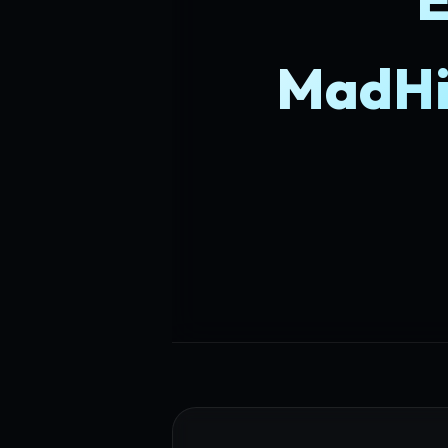
MadHi